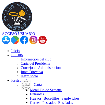
ACCESO USUARIO
Inicio
El Club
Información del club
Carta del Presidente
Consejo de Administración
Junta Directiva
Hazte socio
Restaurante
Carta
Menú Fin de Semana
Entrantes
Huevos- Bocadillos- Sandwiches
Carnes- Pescados- Ensaladas