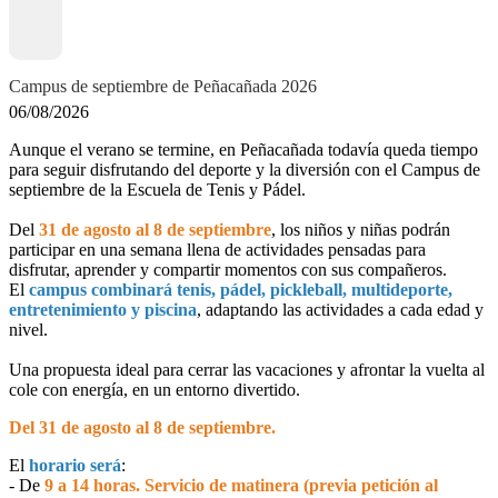
Campus de septiembre de Peñacañada 2026
06/08/2026
Aunque el verano se termine, en Peñacañada todavía queda tiempo
para seguir disfrutando del deporte y la diversión con el Campus de
septiembre de la Escuela de Tenis y Pádel.
Del
31 de agosto al 8 de septiembre
, los niños y niñas podrán
participar en una semana llena de actividades pensadas para
disfrutar, aprender y compartir momentos con sus compañeros.
El
campus combinará tenis, pádel, pickleball, multideporte,
entretenimiento y piscina
, adaptando las actividades a cada edad y
nivel.
Una propuesta ideal para cerrar las vacaciones y afrontar la vuelta al
cole con energía, en un entorno divertido.
Del 31 de agosto al 8 de septiembre.
El
horario será
:
- De
9 a 14 horas.
S
ervicio de matinera (previa petición al