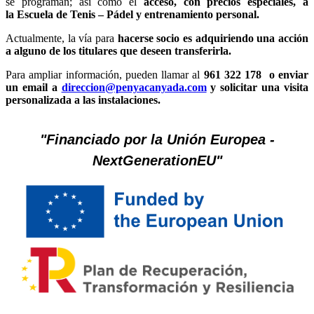
se programan; así como el
acceso, con precios especiales, a
la Escuela de Tenis – Pádel y entrenamiento personal.
Actualmente, la vía para
hacerse socio es adquiriendo una acción
a alguno de los titulares que deseen transferirla
.
Para ampliar información, pueden llamar al
961 322 178 o enviar
un email a
direccion@penyacanyada.com
y solicitar una visita
personalizada a las instalaciones.
"Financiado por la Unión Europea -
NextGenerationEU"