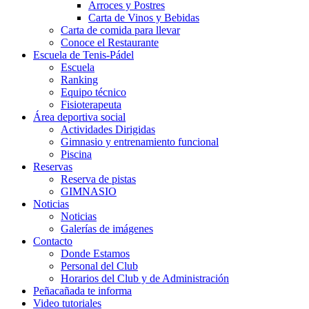
Arroces y Postres
Carta de Vinos y Bebidas
Carta de comida para llevar
Conoce el Restaurante
Escuela de Tenis-Pádel
Escuela
Ranking
Equipo técnico
Fisioterapeuta
Área deportiva social
Actividades Dirigidas
Gimnasio y entrenamiento funcional
Piscina
Reservas
Reserva de pistas
GIMNASIO
Noticias
Noticias
Galerías de imágenes
Contacto
Donde Estamos
Personal del Club
Horarios del Club y de Administración
Peñacañada te informa
Video tutoriales