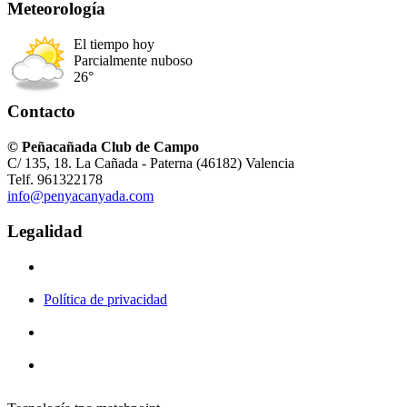
Meteorología
El tiempo hoy
Parcialmente nuboso
26°
Contacto
© Peñacañada Club de Campo
C/ 135, 18. La Cañada - Paterna (46182) Valencia
Telf. 961322178
info@penyacanyada.com
Legalidad
Política de privacidad