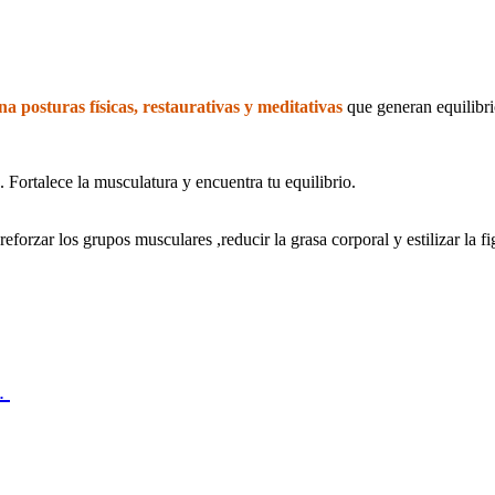
a posturas físicas, restaurativas y meditativas
que generan equilibri
. Fortalece la musculatura y encuentra tu equilibrio.
eforzar los grupos musculares ,reducir la grasa corporal y estilizar la f
.