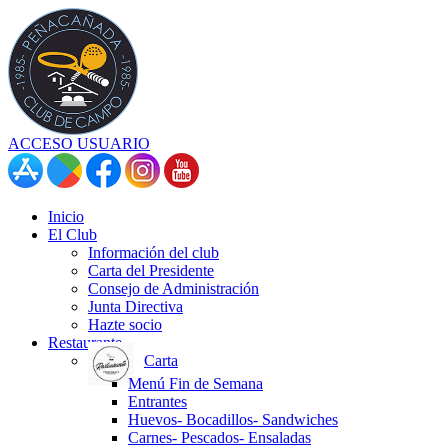
ACCESO USUARIO
Inicio
El Club
Información del club
Carta del Presidente
Consejo de Administración
Junta Directiva
Hazte socio
Restaurante
Carta
Menú Fin de Semana
Entrantes
Huevos- Bocadillos- Sandwiches
Carnes- Pescados- Ensaladas