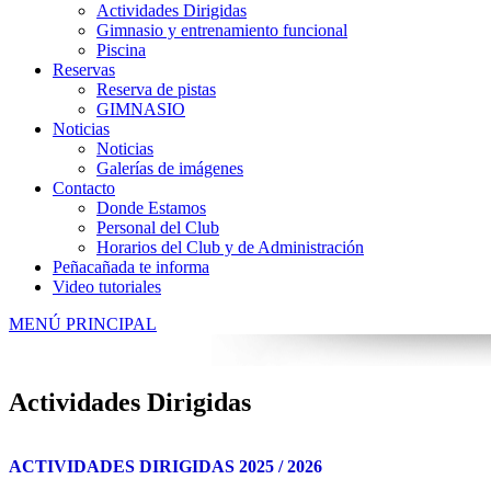
Actividades Dirigidas
Gimnasio y entrenamiento funcional
Piscina
Reservas
Reserva de pistas
GIMNASIO
Noticias
Noticias
Galerías de imágenes
Contacto
Donde Estamos
Personal del Club
Horarios del Club y de Administración
Peñacañada te informa
Video tutoriales
MENÚ PRINCIPAL
Actividades Dirigidas
ACTIVIDADES DIRIGIDAS 2025 / 2026