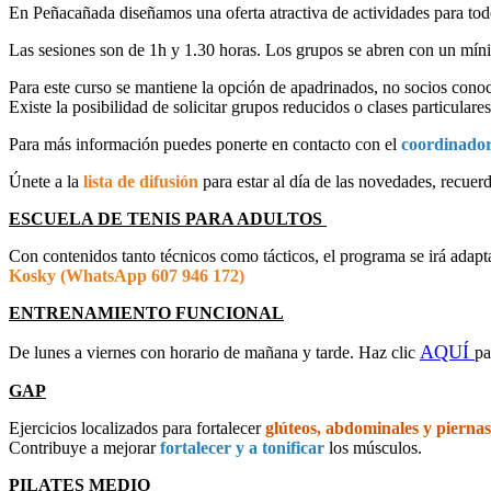
En Peñacañada diseñamos una oferta atractiva de actividades para tod
Las sesiones son de 1h y 1.30 horas. Los grupos se abren con un mín
Para este curso se mantiene la opción de apadrinados, no socios conoc
Existe la posibilidad de solicitar grupos reducidos o clases particular
Para más información puedes ponerte en contacto con el
coordinador 
Únete a la
lista de difusión
para estar al día de las novedades, recuer
ESCUELA DE TENIS PARA ADULTOS
Con contenidos tanto técnicos como tácticos, el programa se irá adapt
Kosky (WhatsApp 607 946 172)
ENTRENAMIENTO FUNCIONAL
AQUÍ
De lunes a viernes con horario de mañana y tarde. Haz clic
pa
GAP
Ejercicios localizados para fortalecer
glúteos, abdominales y piernas
Contribuye a mejorar
fortalecer y a tonificar
los músculos.
PILATES MEDIO