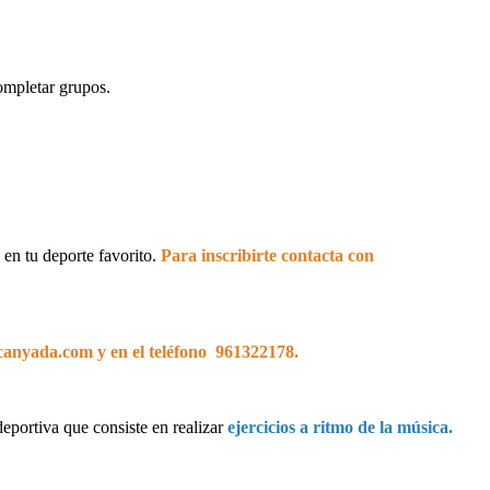
completar grupos.
 en tu deporte favorito.
Para inscribirte contacta con
acanyada.com y en el teléfono 961322178.
eportiva que consiste en realizar
ejercicios a ritmo de la música.