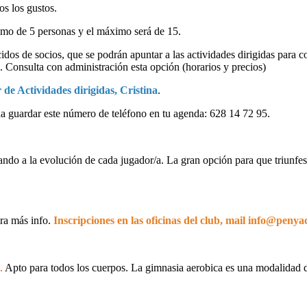
os los gustos.
imo de 5 personas y el máximo será de 15.
idos de socios, que se podrán apuntar a las actividades dirigidas para 
es. Consulta con administración esta opción (horarios y precios)
de Actividades dirigidas, Cristina
.
da guardar este número de teléfono en tu agenda: 628 14 72 95.
ando a la evolución de cada jugador/a. La gran opción para que triunfes
ra más info.
Inscripciones en las oficinas del club, mail info@peny
.
Apto para todos los cuerpos. La gimnasia aerobica es una modalidad d