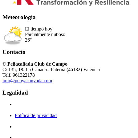
Meteorología
El tiempo hoy
Parcialmente nuboso
26°
Contacto
© Peñacañada Club de Campo
C/ 135, 18. La Cañada - Paterna (46182) Valencia
Telf. 961322178
info@penyacanyada.com
Legalidad
Política de privacidad