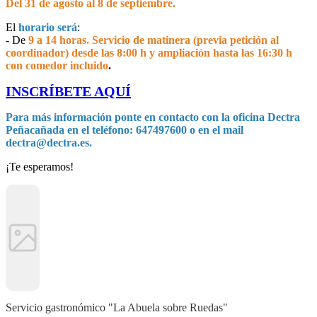
Del 31 de agosto al 8 de septiembre.
El
horario será
:
- De
9 a 14 horas.
S
ervicio de matinera (previa petición al
coordinador) desde las 8:00 h y ampliación hasta las 16:30 h
con comedor incluido
.
INSCRÍBETE AQUÍ
Para más información ponte en contacto con la oficina Dectra
Peñacañada en el teléfono: 647497600 o en el mail
dectra@dectra.es
.
¡Te esperamos!
Servicio gastronómico "La Abuela sobre Ruedas"