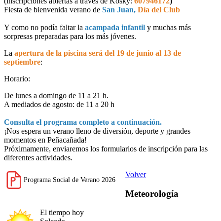
(inscripciones abiertas a través de Kosky:
607946172
)
Fiesta de bienvenida verano de
San Juan,
Día del Club
Y como no podía faltar la
acampada infantil
y muchas más
sorpresas preparadas para los más jóvenes.
La
apertura de la piscina será del 19 de junio al 13 de
septiembre
:
Horario:
De lunes a domingo de 11 a 21 h.
A mediados de agosto: de 11 a 20 h
Consulta el programa completo a continuación.
¡Nos espera un verano lleno de diversión, deporte y grandes
momentos en Peñacañada!
Próximamente, enviaremos los formularios de inscripción para las
diferentes actividades.
Volver
Programa Social de Verano 2026
Meteorología
El tiempo hoy